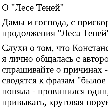
О "Лесе Теней"
Дамы и господа, с приско
продолжения "Леса Теней" 
Слухи о том, что Констан
я лично общалась с автор
спрашивайте о причинах - 
сводятся к фразам "былое
поняла - провинился один,
привыкать, круговая порук