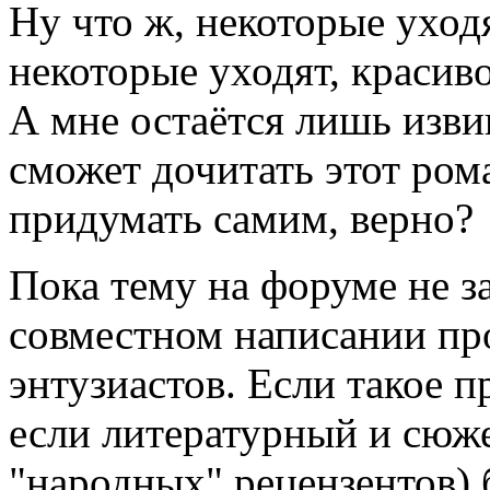
Ну что ж, некоторые уход
некоторые уходят, красив
А мне остаётся лишь изви
сможет дочитать этот ром
придумать самим, верно?
Пока тему на форуме не з
совместном написании пр
энтузиастов. Если такое 
если литературный и сюж
"народных" рецензентов) 