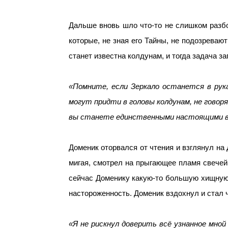
Дальше вновь шло что-то не слишком разбо
которые, не зная его Тайны, не подозревают
станет известна колдунам, и тогда задача з
«Помните, если Зеркало останется в рук
могут придти в головы колдунам, не гово
вы станете единственными настоящими 
Доменик оторвался от чтения и взглянул на 
мигая, смотрел на прыгающее пламя свечей
сейчас Доменику какую-то большую хищную 
настороженность. Доменик вздохнул и стал 
«Я не рискнул доверить всё узнанное мно