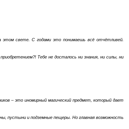
а этом свете. С годами это понимаешь всё отчётливей.
риобретением?! Тебе не досталось ни знания, ни силы, ни
ников – это иномирный магический предмет, который дает
ины, пустыни и подземные пещеры. Но главная возможность