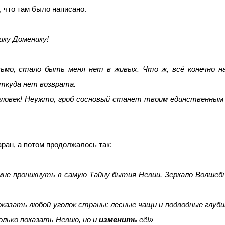
, что там было написано.
ику Доменику!
ьмо, стало быть меня нет в живых. Что ж, всё конечно н
откуда нет возврата.
человек! Неужто, гроб сосновый станет твоим единственным п
ан, а потом продолжалось так:
мне проникнуть в самую Тайну бытия Невии. Зеркало Волшеб
оказать любой уголок страны: лесные чащи и подводные глуб
олько показать Невию, но и
изменить
её!»