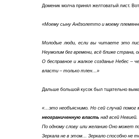
Доменик молча принял желтоватый лист. Вот
«Моему сыну Андзолетто и моему племянн
Молодые люди, если вы читаете это пис
Неумолим бег времени, всё ближе страна, 
О бесправное и жалкое созданье Небес – 
власти – только тлен…»
Дальше большой кусок был тщательно вымар
«…это необъяснимо. Но сей случай помог 
неограниченную власть
над всей Невией.
По одному слову или желанию Оно может п
Зеркала не в этом… Зеркало способно не т