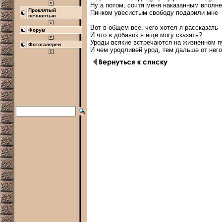
Ну а потом, сочтя меня наказанным вполне,
Проклятый
Пинком увесистым свободу подарили мне

вечностью
Вот в общем все, чего хотел я рассказать

Форум
И что в добавок я еще могу сказать?

Уроды всякие встречаются на жизненном пу
Фотогалереи