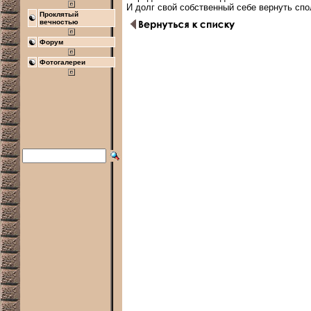
Проклятый
вечностью
Форум
Фотогалереи